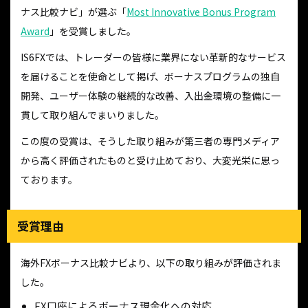
ナス比較ナビ」が選ぶ「
Most Innovative Bonus Program
Award
」を受賞しました。
IS6FXでは、トレーダーの皆様に業界にない革新的なサービス
を届けることを使命として掲げ、ボーナスプログラムの独自
開発、ユーザー体験の継続的な改善、入出金環境の整備に一
貫して取り組んでまいりました。
この度の受賞は、そうした取り組みが第三者の専門メディア
から高く評価されたものと受け止めており、大変光栄に思っ
ております。
受賞理由
海外FXボーナス比較ナビより、以下の取り組みが評価されま
した。
EX口座によるボーナス現金化への対応