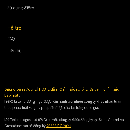
Sử dụng điểm
Hỗ trợ
FAQ
Liên hệ
Điều khoản sử dụng
|
Hướng dẫn
|
Chính sách chống rửa tiền
|
Chính sách
bảo mật
:
IS6FX là tên thương hiệu được vận hành bởi nhiều công ty khác nhau tuân
theo pháp luật và giấy phép đã được cấp tại từng quốc gia.
IS6 Technologies Ltd (SVG) là một công ty được đăng ký tại Saint Vincent và
Grenadines với số đăng ký
26536 BC 2021
.