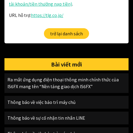
tài khoản/tiền thưởng nạp tiền)
.
URL hỗ trợ:
https://tlg.co.jp/
trở lại danh sách
Bài viết mới
Ra mắt ứng dụng điện thoại thông minh chính thức của
IS6FX mang tên “Nền tảng giao dịch IS6FX”
Thông báo về việc bảo trì máy chủ
Thông báo về sự cố nhận tin nhắn LINE