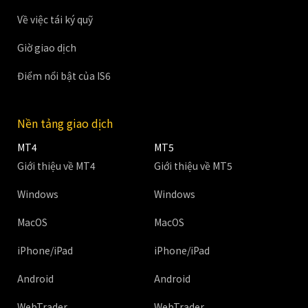
Về việc tái ký quỹ
Giờ giao dịch
Điểm nổi bật của IS6
Nền tảng giao dịch
MT4
MT5
Giới thiệu về MT4
Giới thiệu về MT5
Windows
Windows
MacOS
MacOS
iPhone/iPad
iPhone/iPad
Android
Android
WebTrader
WebTrader