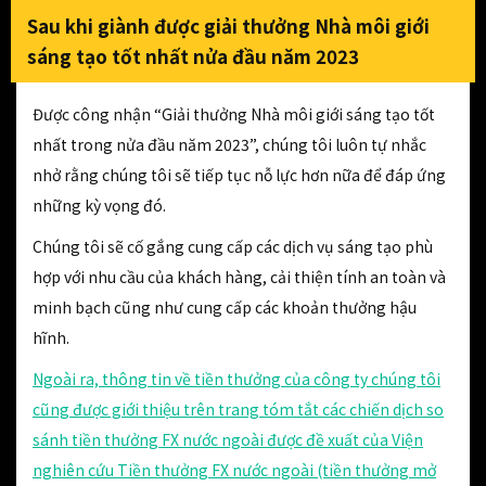
Sau khi giành được giải thưởng Nhà môi giới
sáng tạo tốt nhất nửa đầu năm 2023
Được công nhận “Giải thưởng Nhà môi giới sáng tạo tốt
nhất trong nửa đầu năm 2023”, chúng tôi luôn tự nhắc
nhở rằng chúng tôi sẽ tiếp tục nỗ lực hơn nữa để đáp ứng
những kỳ vọng đó.
Chúng tôi sẽ cố gắng cung cấp các dịch vụ sáng tạo phù
hợp với nhu cầu của khách hàng, cải thiện tính an toàn và
minh bạch cũng như cung cấp các khoản thưởng hậu
hĩnh.
Ngoài ra, thông tin về tiền thưởng của công ty chúng tôi
cũng được giới thiệu trên trang tóm tắt các chiến dịch so
sánh tiền thưởng FX nước ngoài được đề xuất của Viện
nghiên cứu Tiền thưởng FX nước ngoài (tiền thưởng mở