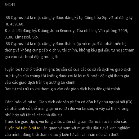
54149.
IS6 Cyprus Ltd là một công ty được đăng ký tại Cộng hòa Síp với số đăng ký
HE 459160.
Địa chỉ đã đăng ký: Đường John Kennedy, Tòa nhà Iris, Văn phòng 740B,
3106. Limassol, Síp.
IS6 Cyprus Ltd là một công ty được thành lập với mục đích phát triển hệ
thống và không cung cấp dịch vụ tài chính, không kêu gọi đầu tư hoặc tham
gia vào các hoạt động môi giới.
Tuyên bố từ chối trách nhiệm: Sự sẵn có của các cơ sở và dịch vụ giao dịch
trực tuyến của chúng tôi không được coi là lời mời hoặc đề nghị tham gia
vào các giao dịch trên thị trường tài chính.
Bạn tự chịu rủi ro khi tham gia vào các giao dịch hợp đồng tài chính.
Cảnh báo về rủi ro: Giao dịch các sản phẩm có đòn bẩy như ngoại hối (FX)
và phái sinh có thể mang lại rủi ro lớn đối với tài sản, vì vậy có thể không
phù hợp với tất cả các nhà đầu tư.
Trước khi giao dịch, vui lòng chắc chắn rằng bạn đã hoàn toàn hiểu các
Tuyên bố tiết lộ rủi ro
liên quan và xem xét mục tiêu đầu tư và kinh nghiệm
của mình, đồng thời tham khảo ý kiến tư vấn cá nhân nếu cần thiết.