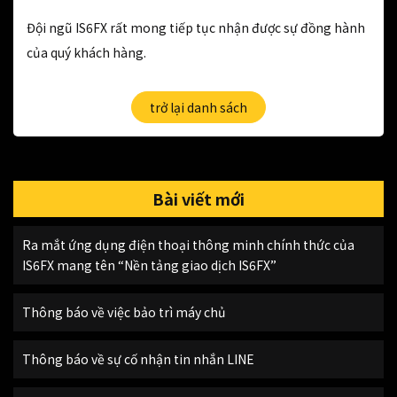
Đội ngũ IS6FX rất mong tiếp tục nhận được sự đồng hành
của quý khách hàng.
trở lại danh sách
Bài viết mới
Ra mắt ứng dụng điện thoại thông minh chính thức của
IS6FX mang tên “Nền tảng giao dịch IS6FX”
Thông báo về việc bảo trì máy chủ
Thông báo về sự cố nhận tin nhắn LINE