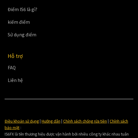
Điểm IS6 là gì?
kiếm điểm
Sử dụng điểm
Hỗ trợ
FAQ
Liên hệ
Điều khoản sử dụng
|
Hướng dẫn
|
Chính sách chống rửa tiền
|
Chính sách
bảo mật
:
IS6FX là tên thương hiệu được vận hành bởi nhiều công ty khác nhau tuân