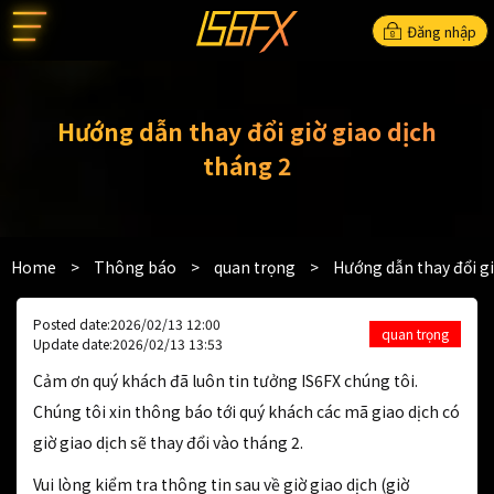
Đăng nhập
Hướng dẫn thay đổi giờ giao dịch
tháng 2
Home
>
Thông báo
>
quan trọng
>
Hướng dẫn thay đổi gi
Posted date:2026/02/13 12:00
quan trọng
Update date:2026/02/13 13:53
Cảm ơn quý khách đã luôn tin tưởng IS6FX chúng tôi.
Chúng tôi xin thông báo tới quý khách các mã giao dịch có
giờ giao dịch sẽ thay đổi vào tháng 2.
Vui lòng kiểm tra thông tin sau về giờ giao dịch (giờ