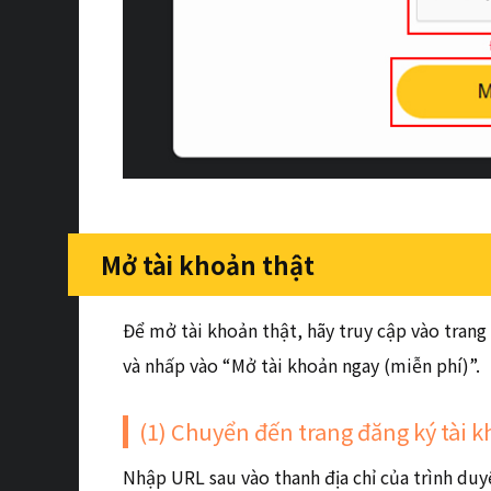
Mở tài khoản thật
Để mở tài khoản thật, hãy truy cập vào trang
và nhấp vào “Mở tài khoản ngay (miễn phí)”.
(1) Chuyển đến trang đăng ký tài k
Nhập URL sau vào thanh địa chỉ của trình duy