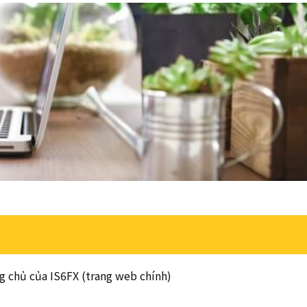
g chủ của IS6FX (trang web chính)
.