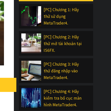
[PC] Chương 1: Hãy
thử sử dụng
MetaTrader4.
[PC] Chương 2: Hãy
thử mở tài khoản tại
IS6FX.
[PC] Chương 3: Hãy
thử đăng nhập vào
MetaTrader4.
[PC] Chương 4: Hãy
kiểm tra bố cục màn
hình MetaTrader4.