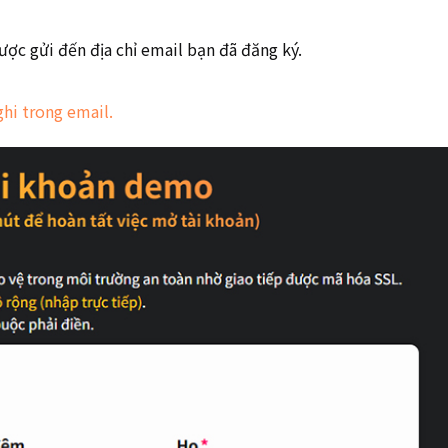
ợc gửi đến địa chỉ email bạn đã đăng ký.
hi trong email.