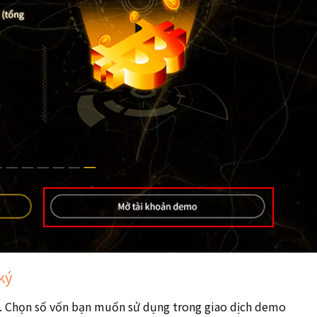
ký
ý. Chọn số vốn bạn muốn sử dụng trong giao dịch demo