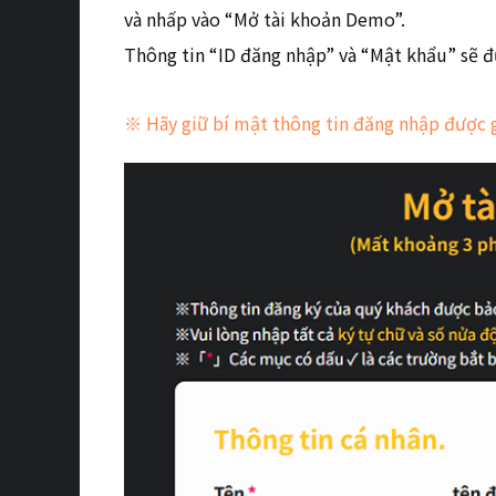
và nhấp vào “Mở tài khoản Demo”.
Thông tin “ID đăng nhập” và “Mật khẩu” sẽ đư
※ Hãy giữ bí mật thông tin đăng nhập được g