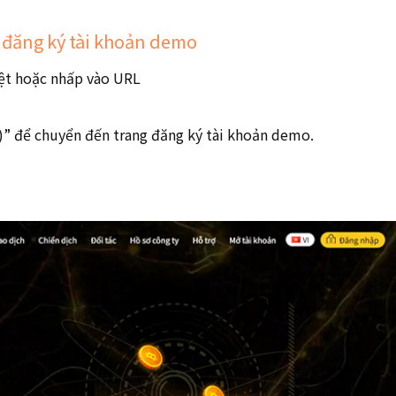
g đăng ký tài khoản demo
yệt hoặc nhấp vào URL
” để chuyển đến trang đăng ký tài khoản demo.