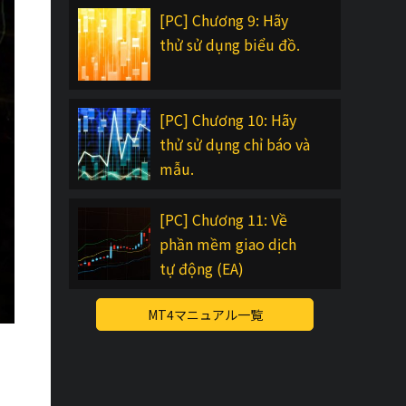
[PC] Chương 9: Hãy
thử sử dụng biểu đồ.
[PC] Chương 10: Hãy
thử sử dụng chỉ báo và
mẫu.
[PC] Chương 11: Về
phần mềm giao dịch
tự động (EA)
MT4マニュアル一覧