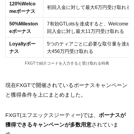
120%Welco
初回入金に対して最大6万円受け取れる
meボーナス
50%Mileston
7有効GTLotsを達成すると、Welcom
eボーナス
回入金に対し最大11万円受け取れる
Loyaltyボー
5つのティアごとに必要な取引量を達成
ナス
大456万円受け取れる
FXGTで紹介コードを入力すると受け取れる特典
現在FXGTで開催されているボーナスキャンペーン
と獲得条件を上にまとめました。
FXGT(エフエックスジーティー)では、
ボーナスが
獲得できるキャンペーンが多数用意
されていま