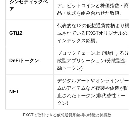
シンセティックペ
ア。ビットコインと株価指数・商
ア
品・株式を組み合わせた数値。
代表的な12の仮想通貨銘柄より構
GTi12
成されているFXGTオリジナルの
インデックス銘柄。
ブロックチェーン上で動作する分
DeFiトークン
散型アプリケーション(分散型金
融トークン)
デジタルアートやオンラインゲー
ムのアイテムなど複製や偽造が防
NFT
止されたトークン(非代替性トー
クン)
FXGTで取引できる仮想通貨系銘柄の特徴と銘柄数