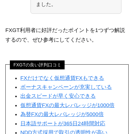
ました。
FXGT利用者に好評だったポイントを1つずつ解説
するので、ぜひ参考にしてください。
FXGTの良い評判口コミ
FXだけでなく仮想通貨FXもできる
ボーナスキャンペーンが充実している
出金スピードが早く安心できる
仮想通貨FXの最大レバレッジが1000倍
為替FXの最大レバレッジが5000倍
日本語サポートが365日24時間対応
NDD方式採用で取引の透明性が高い