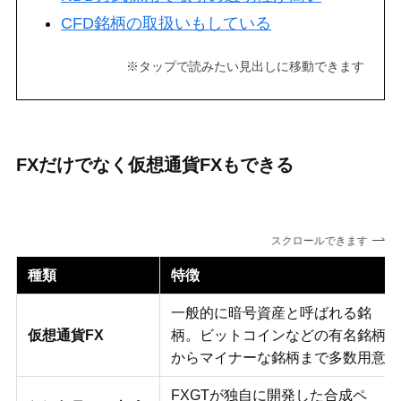
CFD銘柄の取扱いもしている
※
タップで読みたい見出しに移動できます
FXだけでなく仮想通貨FXもできる
スクロールできます
種類
特徴
一般的に暗号資産と呼ばれる銘
仮想通貨FX
柄。ビットコインなどの有名銘柄
からマイナーな銘柄まで多数用意
FXGTが独自に開発した合成ペ