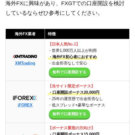
海外FXに興味があり、FXGTでの口座開設を検討
しているならぜひ参考にしてください。
海外FX業者
特徴
【日本人気No.1】
・世界1,000万人以上が利用
・海外FX初心者におすすめ
XMTrading
・出金拒否なしで安心
無料で口座開設する
【当サイト限定ボーナス】
・口座開設ボーナス20,000円
・25年の運営歴で出金拒否なし
iFOREX
・低スプレッド×豪華なボーナス
無料で口座開設する
【
ボーナス重視の方向け
】
・口座開設ボーナス15,000円