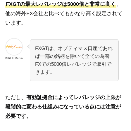
FXGTの最大レバレッジは5000倍と非常に高く
、
他の海外FX会社と比べてもかなり高く設定されて
います。
FXGTは、オプティマス口座であれ
ば一部の銘柄を除いて全ての為替
IS6FX Media
FXでの5000倍レバレッジで取引で
きます。
ただし、
有効証拠金によってレバレッジの上限が
段階的に変わる仕組みになっている点には注意が
必要です。