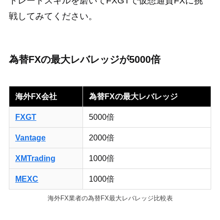
トレードスキルを磨いてFXGTで仮想通貨FXに挑
戦してみてください。
為替FXの最大レバレッジが5000倍
海外FX会社
為替FXの最大レバレッジ
FXGT
5000倍
Vantage
2000倍
XMTrading
1000倍
MEXC
1000倍
海外FX業者の為替FX最大レバレッジ比較表