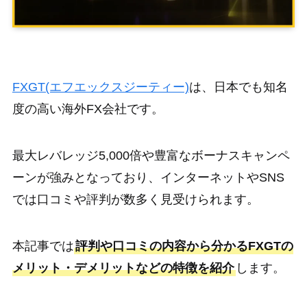
会社案内
IS6ポイント
FXGT(エフエックスジーティー)
は、日本でも知名
度の高い海外FX会社です。
サポート
最大レバレッジ5,000倍や豊富なボーナスキャンペ
お問い合わせ
FAQ
ーンが強みとなっており、インターネットやSNS
では口コミや評判が数多く見受けられます。
口座開設
本記事では
評判や口コミの内容から分かるFXGTの
メリット・デメリットなどの特徴を紹介
します。