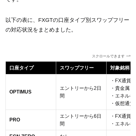
以下の表に、FXGTの口座タイプ別スワップフリー
の対応状況をまとめました。
スクロールできます
口座タイプ
スワップフリー
対象銘柄
・FX通貨
エントリーから2日
・貴金属
OPTIMUS
間
・エネルギ
・仮想通貨
エントリーから6日
・FX通貨
PRO
間
・エネルギ