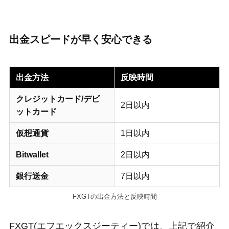
出金スピードが早く安心できる
出金方法
反映時間
クレジットカード/デビ
2日以内
ットカード
仮想通貨
1日以内
Bitwallet
2日以内
銀行送金
7日以内
FXGTの出金方法と反映時間
FXGT(エフエックスジーティー)では、上記で紹介