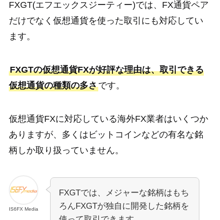
FXGT(エフエックスジーティー)では、FX通貨ペア
だけでなく仮想通貨を使った取引にも対応してい
ます。
FXGTの仮想通貨FXが好評な理由は、取引できる
仮想通貨の種類の多さ
です。
仮想通貨FXに対応している海外FX業者はいくつか
ありますが、多くはビットコインなどの有名な銘
柄しか取り扱っていません。
FXGTでは、メジャーな銘柄はもち
ろんFXGTが独自に開発した銘柄を
IS6FX Media
使って取引できます。