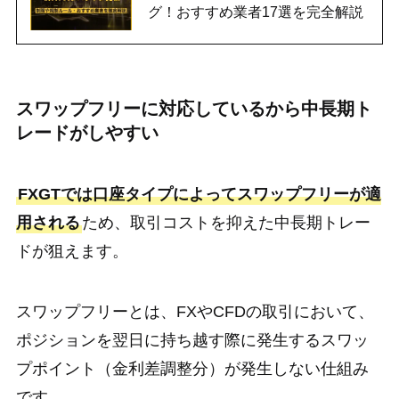
グ！おすすめ業者17選を完全解説
スワップフリーに対応しているから中長期ト
レードがしやすい
FXGTでは口座タイプによってスワップフリーが適
用される
ため、取引コストを抑えた中長期トレー
ドが狙えます。
スワップフリーとは、FXやCFDの取引において、
ポジションを翌日に持ち越す際に発生するスワッ
プポイント（金利差調整分）が発生しない仕組み
です。