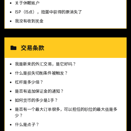
关于休眠账户
ISP（IS点），扭蛋中获得的票消失了
我没有收到奖金
交易条款
我是新来的外汇交易，是它好吗？
什么是损失切削条件被触发？
杠杆是多少倍？
是否有追加保证金的通知？
如何货币的多少是1手？
是否有一个最大订单很多，可以担任的职位的最大值是多
少？
什么是点子？