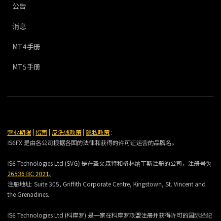
公告
消息
MT4手册
MT5手册
营业期限
|
指南
|
反洗钱政策
|
隐私政策
:
IS6FX 是由各公司根据各国的法律和获得的许可证运营的品牌名。
IS6 Technologies Ltd (SVG) 是在圣文森特和格林纳丁斯注册的公司，注册号为
26536 BC 2021
。
注册地址:
Suite 305, Griffith Corporate Centre, Kingstown, St. Vincent and
the Grenadines.
IS6 Technologies Ltd (科摩罗) 是一家在科摩罗联盟注册并获得许可的国际经纪