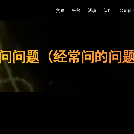
贸易
贸易
平台
平台
活动
活动
伙伴
伙伴
公司简
公司简
问问题（经常问的问