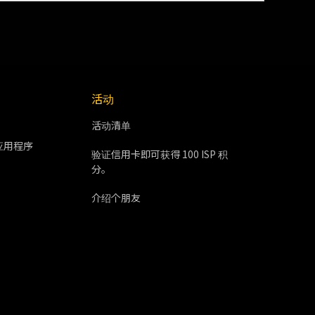
活动
活动清单
应用程序
验证信用卡即可获得 100 ISP 积
分。
介绍个朋友