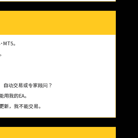
･MT5。
。
。
I）自动交易或专家顾问？
能用我的EA。
更新，我不能交易。