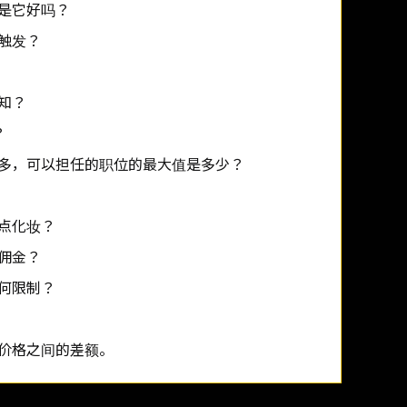
是它好吗？
触发？
知？
？
多，可以担任的职位的最大值是多少？
点化妆？
佣金？
何限制？
价格之间的差额。