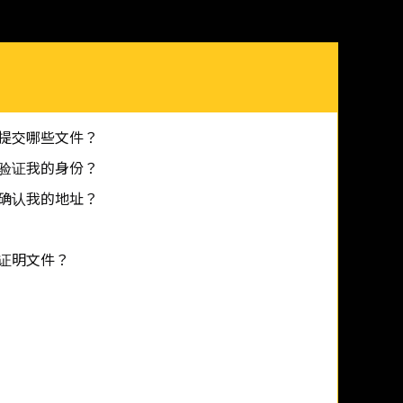
提交哪些文件？
验证我的身份？
确认我的地址？
证明文件？