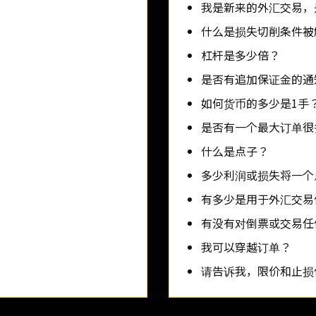
我是新来的外汇交易，
什么是损失切削条件被
杠杆是多少倍？
是否有追加保证金的通
如何货币的多少是1手
是否有一个最大订单很
什么是点子？
多少利润或损失将一个
有多少是用于外汇交易
有没有对倒票或交易任
我可以穿越订单？
请告诉我，限价和止损