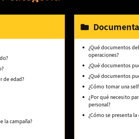
Documentac
¿Qué documentos debo
operaciones?
ido?
¿Qué documentos pued
o?
¿Qué documentos pued
or de edad?
¿Cómo tomar una self
¿Por qué necesito par
personal?
¿Cómo se presenta l
de la campaña?