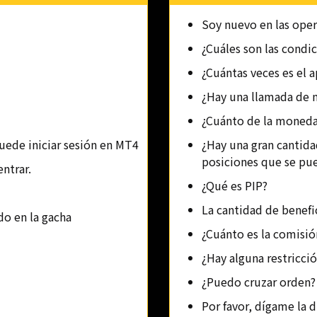
Soy nuevo en las oper
¿Cuáles son las condic
¿Cuántas veces es el 
¿Hay una llamada de 
¿Cuánto de la moneda 
uede iniciar sesión en MT4
¿Hay una gran cantid
posiciones que se pu
ntrar.
¿Qué es PIP?
La cantidad de benefi
do en la gacha
¿Cuánto es la comisió
¿Hay alguna restricci
¿Puedo cruzar orden?
Por favor, dígame la d