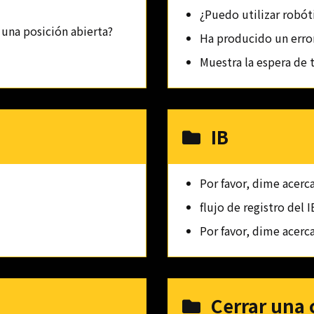
¿Puedo utilizar robót
 una posición abierta?
Ha producido un error
Muestra la espera de 
IB
Por favor, dime acerca
flujo de registro del I
Por favor, dime acerc
Cerrar una