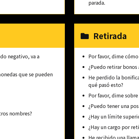
parada.
Retirada
ldo negativo, va a
Por favor, dime cómo 
¿Puedo retirar bonos 
 monedas que se pueden
He perdido la bonific
qué pasó esto?
Por favor, dime sobre 
¿Puedo tener una posic
otros nombres?
¿Hay un límite superio
¿Hay un cargo por ret
He recibido una llama