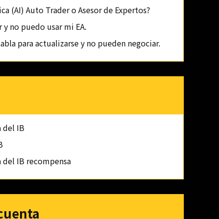
ica (AI) Auto Trader o Asesor de Expertos?
 y no puedo usar mi EA.
tabla para actualizarse y no pueden negociar.
 del IB
B
a del IB recompensa
 cuenta