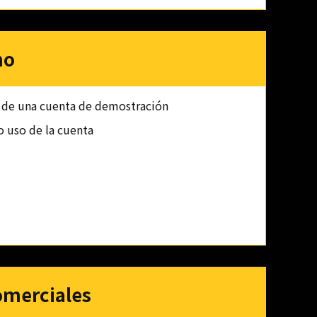
mo
ra de una cuenta de demostración
 uso de la cuenta
omerciales