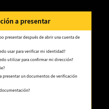
ión a presentar
 presentar después de abrir una cuenta de
o usar para verificar mi identidad?
o utilizar para confirmar mi dirección?
ie?
a presentar un documentos de verificación
a documentación?