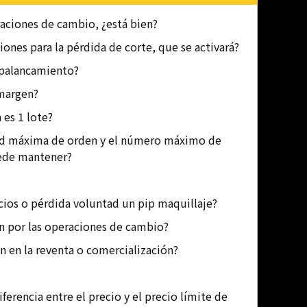
aciones de cambio, ¿está bien?
iones para la pérdida de corte, que se activará?
apalancamiento?
margen?
es 1 lote?
ad máxima de orden y el número máximo de
ede mantener?
cios o pérdida voluntad un pip maquillaje?
n por las operaciones de cambio?
ón en la reventa o comercialización?
iferencia entre el precio y el precio límite de