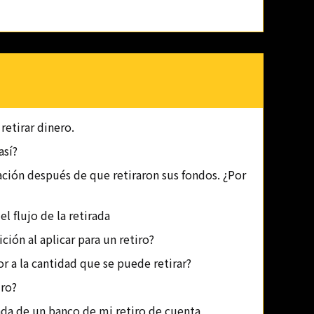
retirar dinero.
así?
ación después de que retiraron sus fondos. ¿Por
el flujo de la retirada
ión al aplicar para un retiro?
r a la cantidad que se puede retirar?
iro?
da de un banco de mi retiro de cuenta