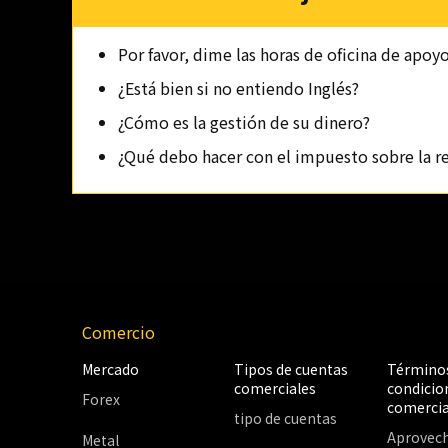
Por favor, dime las horas de oficina de apoyo
¿Está bien si no entiendo Inglés?
¿Cómo es la gestión de su dinero?
¿Qué debo hacer con el impuesto sobre la r
Comercio
Mercado
Tipos de cuentas
Términos
comerciales
condicio
Forex
comercia
tipo de cuentas
Aprovec
Metal