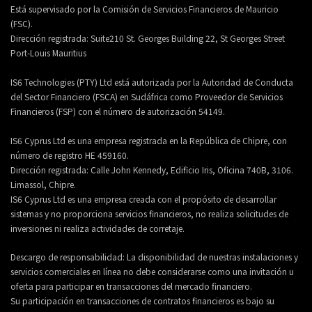
Está supervisado por la Comisión de Servicios Financieros de Mauricio
(FSC).
Dirección registrada:
Suite210 St. Georges Building 22, St Georges Street
Port-Louis Mauritius
IS6 Technologies (PTY) Ltd está autorizada por la Autoridad de Conducta
del Sector Financiero (FSCA) en Sudáfrica como Proveedor de Servicios
Financieros (FSP) con el número de autorización 54149.
IS6 Cyprus Ltd es una empresa registrada en la República de Chipre, con
número de registro HE 459160.
Dirección registrada: Calle John Kennedy, Edificio Iris, Oficina 740B, 3106.
Limassol, Chipre.
IS6 Cyprus Ltd es una empresa creada con el propósito de desarrollar
sistemas y no proporciona servicios financieros, no realiza solicitudes de
inversiones ni realiza actividades de corretaje.
Descargo de responsabilidad: La disponibilidad de nuestras instalaciones y
servicios comerciales en línea no debe considerarse como una invitación u
oferta para participar en transacciones del mercado financiero.
Su participación en transacciones de contratos financieros es bajo su