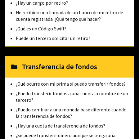
¿Hay un cargo por retiro?
He recibido una llamada de un banco de mi retiro de
cuenta registrada. ¿Qué tengo que hacer?
¿Qué es un Código Swift?
Puede un tercero solicitar un retiro?
Transferencia de fondos
¿Qué ocurre con mi prima si puedo transferir fondos?
¿Puedo transferir fondos a una cuenta a nombre de un
tercero?
¿Puedo cambiar a una moneda base diferente cuando
la transferencia de fondos?
¿Hay una cuota de transferencia de fondos?
¿Se puede transferir dinero aunque se tenga una