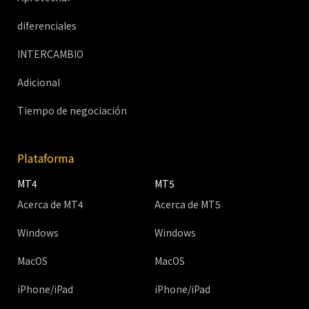
diferenciales
INTERCAMBIO
Adicional
Tiempo de negociación
Plataforma
MT4
MT5
Acerca de MT4
Acerca de MT5
Windows
Windows
MacOS
MacOS
iPhone/iPad
iPhone/iPad