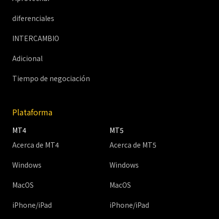
diferenciales
INTERCAMBIO
Adicional
Tiempo de negociación
Plataforma
MT4
MT5
Acerca de MT4
Acerca de MT5
Windows
Windows
MacOS
MacOS
iPhone/iPad
iPhone/iPad