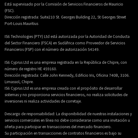
Está supervisado por la Comisión de Servicios Financieros de Mauricio
(FSC).
Dirección registrada:
Suite210 St. Georges Building 22, St Georges Street
Port-Louis Mauritius
IS6 Technologies (PTY) Ltd está autorizada por la Autoridad de Conducta
del Sector Financiero (FSCA) en Sudáfrica como Proveedor de Servicios
Financieros (FSP) con el número de autorización 54149.
IS6 Cyprus Ltd es una empresa registrada en la República de Chipre, con
número de registro HE 459160.
Dirección registrada: Calle John Kennedy, Edificio Iris, Oficina 740B, 3106.
Limassol, Chipre.
IS6 Cyprus Ltd es una empresa creada con el propósito de desarrollar
sistemas y no proporciona servicios financieros, no realiza solicitudes de
inversiones ni realiza actividades de corretaje.
Descargo de responsabilidad: La disponibilidad de nuestras instalaciones y
servicios comerciales en línea no debe considerarse como una invitación u
oferta para participar en transacciones del mercado financiero.
Su participación en transacciones de contratos financieros es bajo su