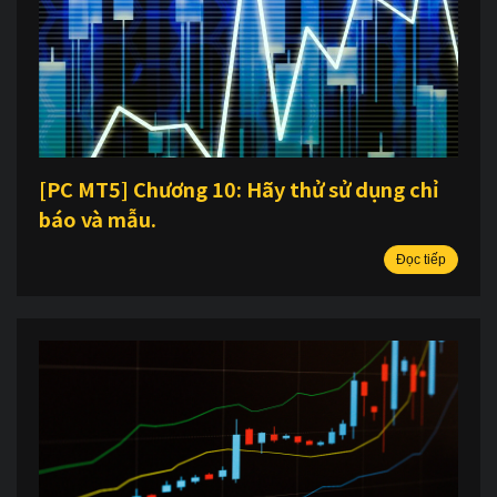
[PC MT5] Chương 10: Hãy thử sử dụng chỉ
báo và mẫu.
Đọc tiếp