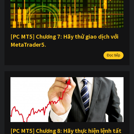
[PC MT5] Chương 7: Hãy thử giao dịch với
MetaTrader5.
Đọc tiếp
[PC MT5] Chương 8: Hãy thực hiện lệnh tất