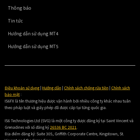
Thông báo
Tin tức
Hướng dẫn sử dụng MT4
Hướng dẫn sử dụng MT5
Điều khoản sử dụng
|
Hướng dẫn
|
Chính sách chống rửa tiền
|
Chính sách
bảo mật
:
IS6FX là tên thương hiệu được vận hành bởi nhiều công ty khác nhau tuân
theo pháp luật và giấy phép đã được cấp tại từng quốc gia.
IS6 Technologies Ltd (SVG) là một công ty được đăng ký tại Saint Vincent và
Grenadines với số đăng ký
26536 BC 2021
.
Địa điểm đăng ký:
Suite 305, Griffith Corporate Centre, Kingstown, St.