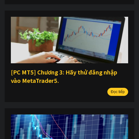
[PC MT5] Chương 3: Hãy thử đăng nhập
vào MetaTrader5.
Đọc tiếp