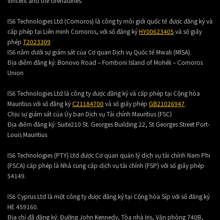
Vincent and the Grenadines.
IS6 Technologies Ltd (Comoros) là công ty môi giới quốc tế được đăng ký và
cấp phép tại Liên minh Comoros, với số đăng ký
HY00623405
và số giấy
phép
T2023309
IS6 nằm dưới sự giám sát của Cơ quan Dịch vụ Quốc tế Mwali (MlSA).
Địa điểm đăng ký:
Bonovo Road – Fomboni Island of Mohéli – Comoros
Union
IS6 Technologies Ltd là công ty được đăng ký và cấp phép tại Cộng hòa
Mauritius với số đăng ký
C21184700
và số giấy phép
GB21026947
.
Chịu sự giám sát của Ủy ban Dịch vụ Tài chính Mauritius (FSC)
Địa điểm đăng ký:
Suite210 St. Georges Building 22, St Georges Street Port-
Louis Mauritius
IS6 Technologies (PTY) Ltd được Cơ quan quản lý dịch vụ tài chính Nam Phi
(FSCA) cấp phép là Nhà cung cấp dịch vụ tài chính (FSP) với số giấy phép
54149.
IS6 Cyprus Ltd là một công ty được đăng ký tại Cộng hòa Síp với số đăng ký
HE 459160.
Địa chỉ đã đăng ký: Đường John Kennedy, Tòa nhà Iris, Văn phòng 740B,