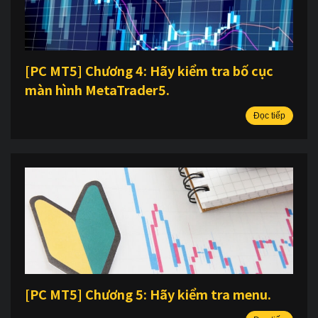
[PC MT5] Chương 4: Hãy kiểm tra bố cục
màn hình MetaTrader5.
Đọc tiếp
[PC MT5] Chương 5: Hãy kiểm tra menu.