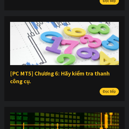
Đọc tiếp
[PC MT5] Chương 6: Hãy kiểm tra thanh
công cụ.
Đọc tiếp