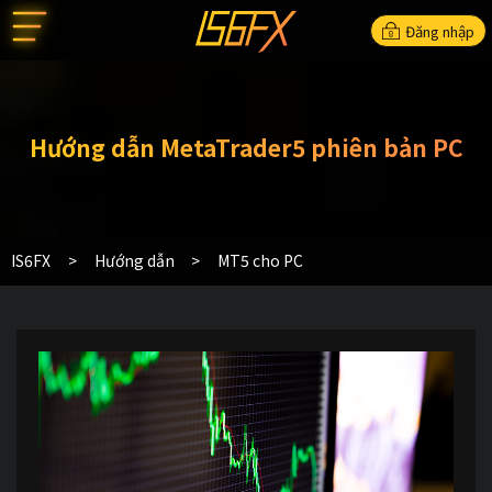
Đăng nhập
Hướng dẫn MetaTrader5 phiên bản PC
IS6FX
Hướng dẫn
MT5 cho PC