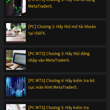
MetaTrader5.
[PC] Chương 2: Hãy thử mở tài khoản
tại IS6FX.
[PC MT5] Chương 3: Hãy thử đăng
nhập vào MetaTrader5.
[PC MT5] Chương 4: Hãy kiểm tra bố
cục màn hình MetaTrader5.
[PC MT5] Chương 5: Hãy kiểm tra