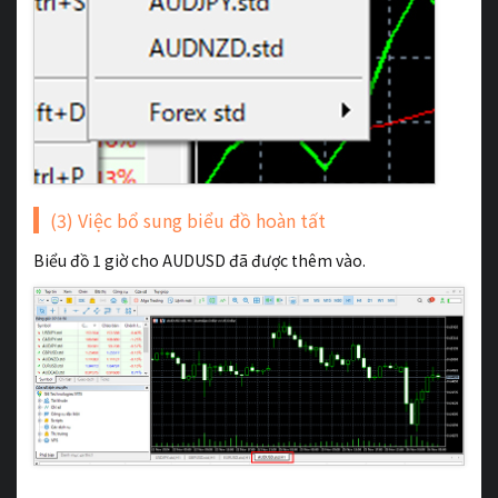
(3) Việc bổ sung biểu đồ hoàn tất
Biểu đồ 1 giờ cho AUDUSD đã được thêm vào.