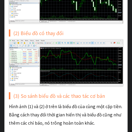
(2) Biểu đồ có thay đổi
(3) So sánh biểu đồ và các thao tác cơ bản
Hình ảnh (1) và (2) ở trên là biểu đồ của cùng một cặp tiền.
Bằng cách thay đổi thời gian hiển thị và biểu đồ cũng như
thêm các chỉ báo, nó trông hoàn toàn khác.