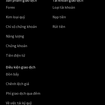
Sản phẩm giao dịch
Tài khoản giao dịch
Forex
Loại tài khoản
Kim loại quý
Nạp tiền
Chỉ số chứng khoán
Rút tiền
Năng lượng
Chứng khoán
Tiền điện tử
Điều kiện giao dịch
Đòn bẩy
Chênh lệch giá
Phí giao dịch qua đêm
Về việc tái ký quỹ