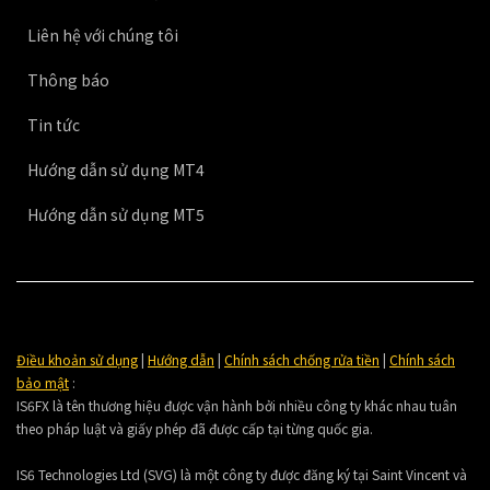
Liên hệ với chúng tôi
Thông báo
Tin tức
Hướng dẫn sử dụng MT4
Hướng dẫn sử dụng MT5
Điều khoản sử dụng
|
Hướng dẫn
|
Chính sách chống rửa tiền
|
Chính sách
bảo mật
:
IS6FX là tên thương hiệu được vận hành bởi nhiều công ty khác nhau tuân
theo pháp luật và giấy phép đã được cấp tại từng quốc gia.
IS6 Technologies Ltd (SVG) là một công ty được đăng ký tại Saint Vincent và