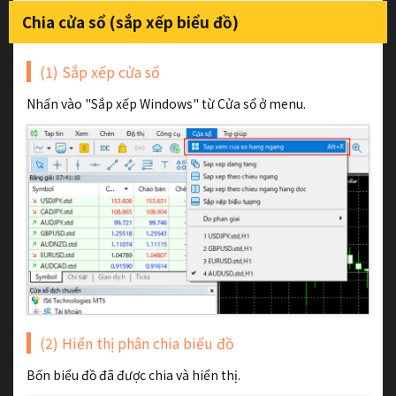
Chia cửa sổ (sắp xếp biểu đồ)
(1) Sắp xếp cửa sổ
Nhấn vào "Sắp xếp Windows" từ Cửa sổ ở menu.
(2) Hiển thị phân chia biểu đồ
Bốn biểu đồ đã được chia và hiển thị.