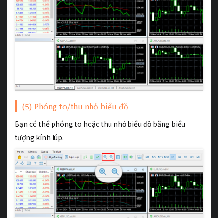
(5) Phóng to/thu nhỏ biểu đồ
Bạn có thể phóng to hoặc thu nhỏ biểu đồ bằng biểu
tượng kính lúp.