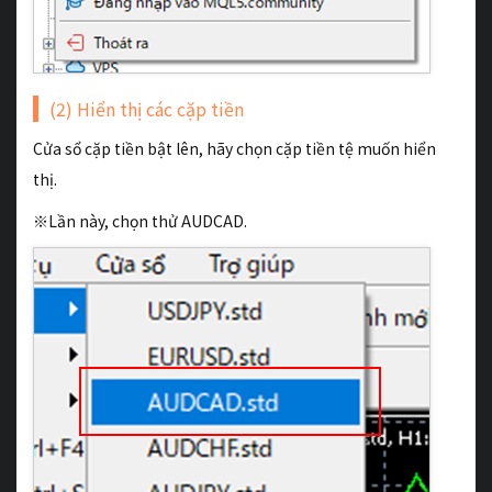
(2) Hiển thị các cặp tiền
Cửa sổ cặp tiền bật lên, hãy chọn cặp tiền tệ muốn hiển
thị.
※Lần này, chọn thử AUDCAD.