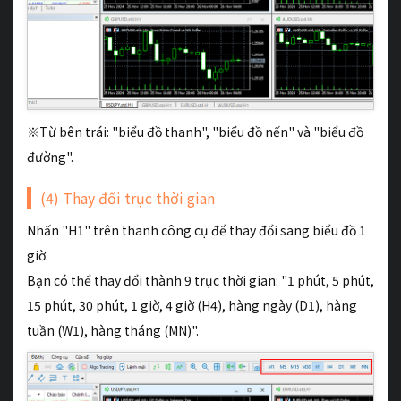
※Từ bên trái: "biểu đồ thanh", "biểu đồ nến" và "biểu đồ
đường".
(4) Thay đổi trục thời gian
Nhấn "H1" trên thanh công cụ để thay đổi sang biểu đồ 1
giờ.
Bạn có thể thay đổi thành 9 trục thời gian: "1 phút, 5 phút,
15 phút, 30 phút, 1 giờ, 4 giờ (H4), hàng ngày (D1), hàng
tuần (W1), hàng tháng (MN)".