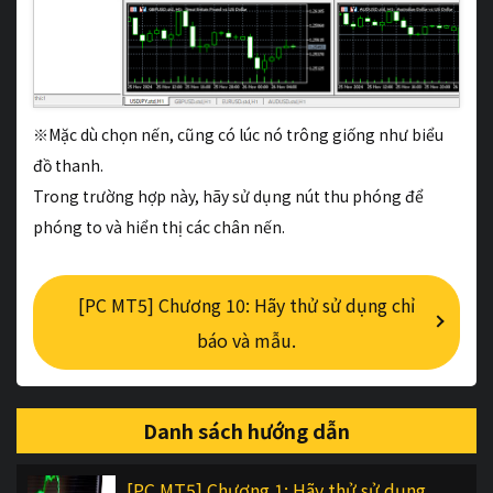
※Mặc dù chọn nến, cũng có lúc nó trông giống như biểu
đồ thanh.
Trong trường hợp này, hãy sử dụng nút thu phóng để
phóng to và hiển thị các chân nến.
[PC MT5] Chương 10: Hãy thử sử dụng chỉ
báo và mẫu.
Danh sách hướng dẫn
[PC MT5] Chương 1: Hãy thử sử dụng