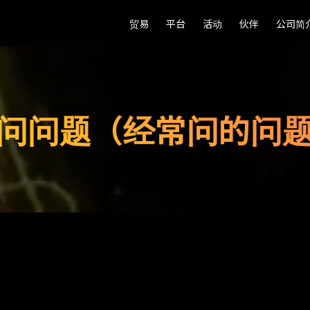
贸易
贸易
平台
平台
活动
活动
伙伴
伙伴
公司简
公司简
问问题（经常问的问