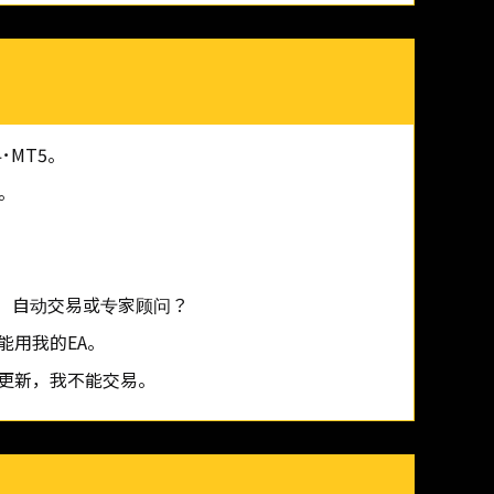
･MT5。
。
。
I）自动交易或专家顾问？
能用我的EA。
更新，我不能交易。