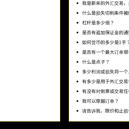
我是新来的外汇交易，
什么是损失切削条件被
杠杆是多少倍？
是否有追加保证金的通
如何货币的多少是1手
是否有一个最大订单很
什么是点子？
多少利润或损失将一个
有多少是用于外汇交易
有没有对倒票或交易任
我可以穿越订单？
请告诉我，限价和止损