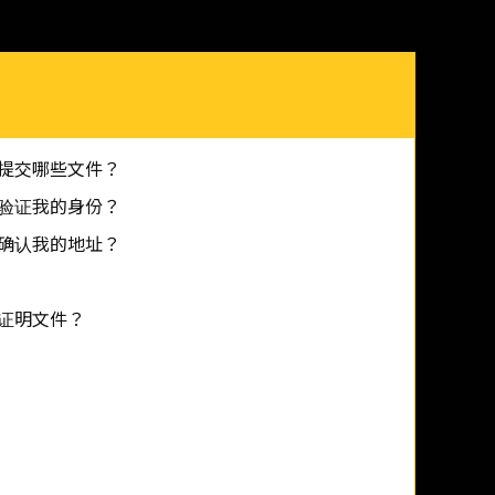
提交哪些文件？
验证我的身份？
确认我的地址？
证明文件？