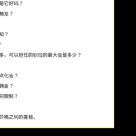
是它好吗？
触发？
知？
？
多，可以担任的职位的最大值是多少？
点化妆？
佣金？
何限制？
价格之间的差额。