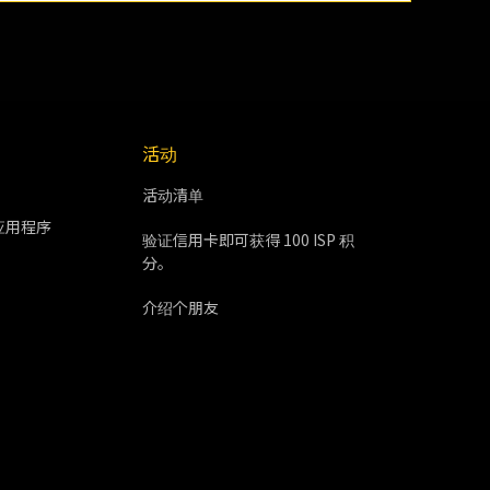
活动
活动清单
应用程序
验证信用卡即可获得 100 ISP 积
分。
介绍个朋友