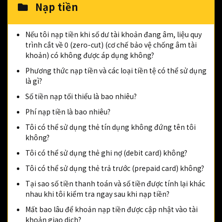
Nạp tiền
Nếu tôi nạp tiền khi số dư tài khoản đang âm, liệu quy
trình cắt về 0 (zero-cut) (cơ chế bảo vệ chống âm tài
khoản) có không được áp dụng không?
Phương thức nạp tiền và các loại tiền tệ có thể sử dụng
là gì?
Số tiền nạp tối thiểu là bao nhiêu?
Phí nạp tiền là bao nhiêu?
Tôi có thể sử dụng thẻ tín dụng không đứng tên tôi
không?
Tôi có thể sử dụng thẻ ghi nợ (debit card) không?
Tôi có thể sử dụng thẻ trả trước (prepaid card) không?
Tại sao số tiền thanh toán và số tiền được tính lại khác
nhau khi tôi kiểm tra ngay sau khi nạp tiền?
Mất bao lâu để khoản nạp tiền được cập nhật vào tài
khoản giao dịch?