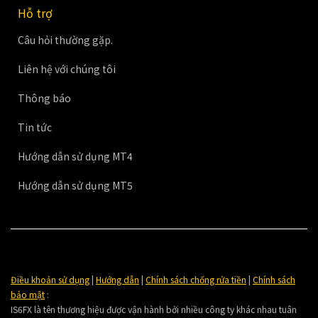
Hỗ trợ
Câu hỏi thường gặp.
Liên hệ với chúng tôi
Thông báo
Tin tức
Hướng dẫn sử dụng MT4
Hướng dẫn sử dụng MT5
Điều khoản sử dụng
|
Hướng dẫn
|
Chính sách chống rửa tiền
|
Chính sách
bảo mật
:
IS6FX là tên thương hiệu được vận hành bởi nhiều công ty khác nhau tuân