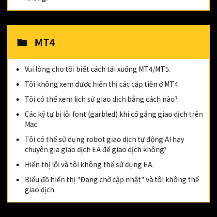
MT4
Vui lòng cho tôi biết cách tải xuống MT4/MT5.
Tôi không xem được hiển thị các cặp tiền ở MT4
Tôi có thể xem lịch sử giao dịch bằng cách nào?
Các ký tự bị lỗi font (garbled) khi cố gắng giao dịch trên
Mac.
Tôi có thể sử dụng robot giao dịch tự động AI hay
chuyên gia giao dịch EA để giao dịch không?
Hiển thị lỗi và tôi không thể sử dụng EA.
Biểu đồ hiển thị "Đang chờ cập nhật" và tôi không thể
giao dịch.