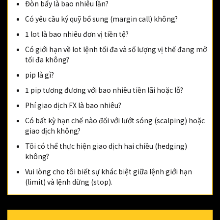
Đòn bẩy là bao nhiêu lần?
Có yêu cầu ký quỹ bổ sung (margin call) không?
1 lot là bao nhiêu đơn vị tiền tệ?
Có giới hạn về lot lệnh tối đa và số lượng vị thế đang mở
tối đa không?
pip là gì?
1 pip tương đương với bao nhiêu tiền lãi hoặc lỗ?
Phí giao dịch FX là bao nhiêu?
Có bất kỳ hạn chế nào đối với lướt sóng (scalping) hoặc
giao dịch không?
Tôi có thể thực hiện giao dịch hai chiều (hedging)
không?
Vui lòng cho tôi biết sự khác biệt giữa lệnh giới hạn
(limit) và lệnh dừng (stop).