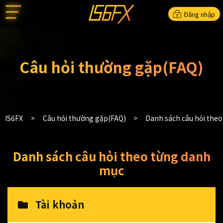
Đăng nhập
Câu hỏi thường gặp(FAQ)
IS6FX
Câu hỏi thường gặp(FAQ)
Danh sách câu hỏi the
Danh sách câu hỏi theo từng danh
mục
Tài khoản