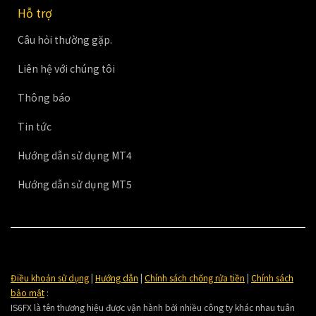
Hỗ trợ
Câu hỏi thường gặp.
Liên hệ với chúng tôi
Thông báo
Tin tức
Hướng dẫn sử dụng MT4
Hướng dẫn sử dụng MT5
Điều khoản sử dụng
|
Hướng dẫn
|
Chính sách chống rửa tiền
|
Chính sách
bảo mật
:
IS6FX là tên thương hiệu được vận hành bởi nhiều công ty khác nhau tuân