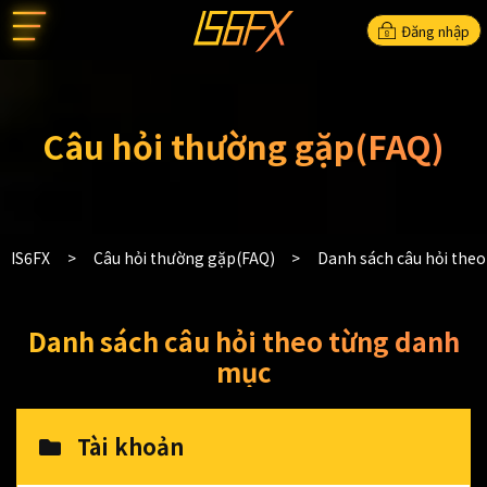
Đăng nhập
Câu hỏi thường gặp(FAQ)
IS6FX
Câu hỏi thường gặp(FAQ)
Danh sách câu hỏi the
Danh sách câu hỏi theo từng danh
mục
Tài khoản