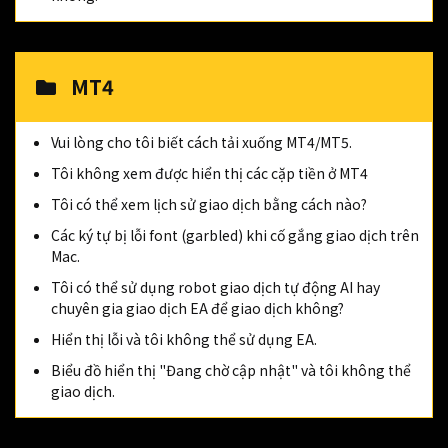
MT4
Vui lòng cho tôi biết cách tải xuống MT4/MT5.
Tôi không xem được hiển thị các cặp tiền ở MT4
Tôi có thể xem lịch sử giao dịch bằng cách nào?
Các ký tự bị lỗi font (garbled) khi cố gắng giao dịch trên
Mac.
Tôi có thể sử dụng robot giao dịch tự động AI hay
chuyên gia giao dịch EA để giao dịch không?
Hiển thị lỗi và tôi không thể sử dụng EA.
Biểu đồ hiển thị "Đang chờ cập nhật" và tôi không thể
giao dịch.