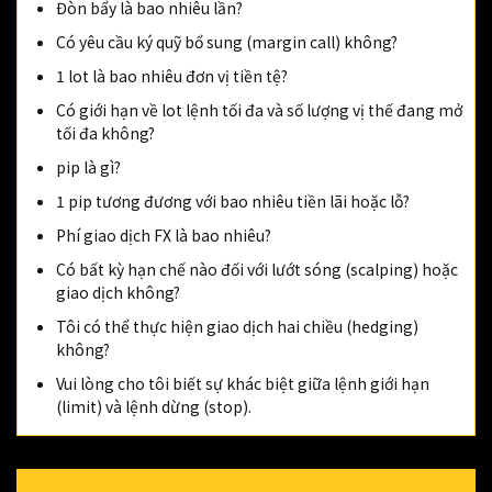
Đòn bẩy là bao nhiêu lần?
Có yêu cầu ký quỹ bổ sung (margin call) không?
1 lot là bao nhiêu đơn vị tiền tệ?
Có giới hạn về lot lệnh tối đa và số lượng vị thế đang mở
tối đa không?
pip là gì?
1 pip tương đương với bao nhiêu tiền lãi hoặc lỗ?
Phí giao dịch FX là bao nhiêu?
Có bất kỳ hạn chế nào đối với lướt sóng (scalping) hoặc
giao dịch không?
Tôi có thể thực hiện giao dịch hai chiều (hedging)
không?
Vui lòng cho tôi biết sự khác biệt giữa lệnh giới hạn
(limit) và lệnh dừng (stop).