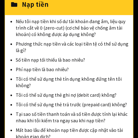
Nạp tiền
Nếu tôi nạp tiền khi số dư tài khoản đang âm, liệu quy
trình cắt về 0 (zero-cut) (cơ chế bảo vệ chống âm tài
khoản) có không được áp dụng không?
Phương thức nạp tiền và các loại tiền tệ có thể sử dụng
là gì?
Số tiền nạp tối thiểu là bao nhiêu?
Phí nạp tiền là bao nhiêu?
Tôi có thể sử dụng thẻ tín dụng không đứng tên tôi
không?
Tôi có thể sử dụng thẻ ghi nợ (debit card) không?
Tôi có thể sử dụng thẻ trả trước (prepaid card) không?
Tại sao số tiền thanh toán và số tiền được tính lại khác
nhau khi tôi kiểm tra ngay sau khi nạp tiền?
Mất bao lâu để khoản nạp tiền được cập nhật vào tài
khoản giao dịch?