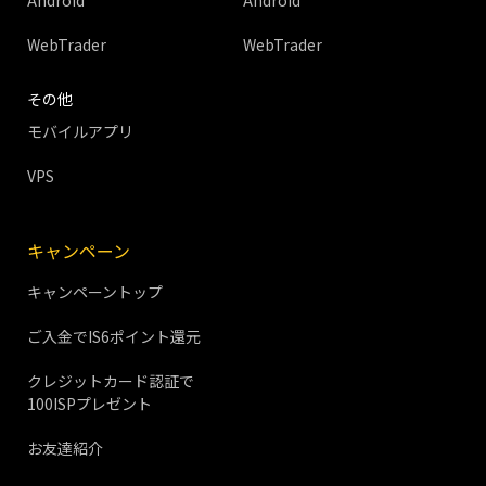
Android
Android
WebTrader
WebTrader
その他
モバイルアプリ
VPS
キャンペーン
キャンペーントップ
ご入金でIS6ポイント還元
クレジットカード認証で
100ISPプレゼント
お友達紹介